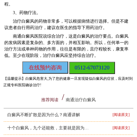
程。
3、药物疗法。
治疗白癜风的药物非常多，可以根据病情进行选择。但是不建
议患者自行用药治疗，建议在医生的指导下用药治疗。
南通白癜风医院说综合治疗，这是白癜风的治疗要点。白癜风
的发病因素是复杂的、多方面的，并相互影响。所以，任何单一的
治疗方法或单种药物的作用，往往是有限的，且疗程较长，康复率
低。至少在现阶段，治疗白癜风应坚持综合治疗。
在线预约咨询
0512-67073120
【温馨提示】
白癜风危害大,为了您的健康一旦发现疑似白癜风的症状，应及时到
正规专科医院确诊治疗!
推荐阅读
南通治疗白癜风
白癜风不断扩散是因为什么？南通讲解
[阅读原文]
十个白癜风，九个还能救，主要就是因为这些方法！
[阅读原文]