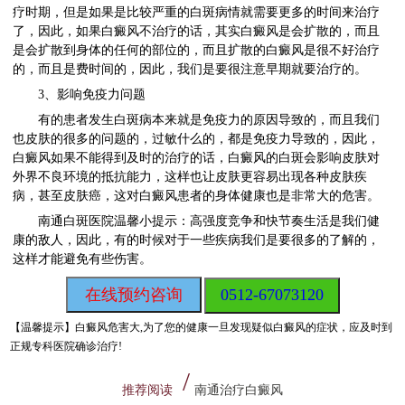
疗时期，但是如果是比较严重的白斑病情就需要更多的时间来治疗
了，因此，如果白癜风不治疗的话，其实白癜风是会扩散的，而且
是会扩散到身体的任何的部位的，而且扩散的白癜风是很不好治疗
的，而且是费时间的，因此，我们是要很注意早期就要治疗的。
3、影响免疫力问题
有的患者发生白斑病本来就是免疫力的原因导致的，而且我们
也皮肤的很多的问题的，过敏什么的，都是免疫力导致的，因此，
白癜风如果不能得到及时的治疗的话，白癜风的白斑会影响皮肤对
外界不良环境的抵抗能力，这样也让皮肤更容易出现各种皮肤疾
病，甚至皮肤癌，这对白癜风患者的身体健康也是非常大的危害。
南通白斑医院温馨小提示：高强度竞争和快节奏生活是我们健
康的敌人，因此，有的时候对于一些疾病我们是要很多的了解的，
这样才能避免有些伤害。
在线预约咨询
0512-67073120
【温馨提示】
白癜风危害大,为了您的健康一旦发现疑似白癜风的症状，应及时到
正规专科医院确诊治疗!
推荐阅读
南通治疗白癜风