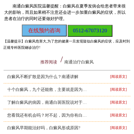
南通白癜风医院温馨提醒：白癜风在夏季发病会给患者带来很
大的影响，而且如果稍不注意还会进一步加重白癜风的症状，所以
患者在治疗的同时还要做好护理。
在线预约咨询
0512-67073120
【温馨提示】
白癜风危害大,为了您的健康一旦发现疑似白癜风的症状，应及时到
正规专科医院确诊治疗!
推荐阅读
南通治疗白癜风
白癜风不断扩散是因为什么？南通讲解
[阅读原文]
十个白癜风，九个还能救，主要就是因为这些方法！
[阅读原文]
了解白癜风的病因，南通白斑医院说对于治疗很重要
[阅读原文]
您看我还有机会吗？对不起，因为你有白癜风
[阅读原文]
白癜风早期能治好吗，白癜风形成原因?
[阅读原文]