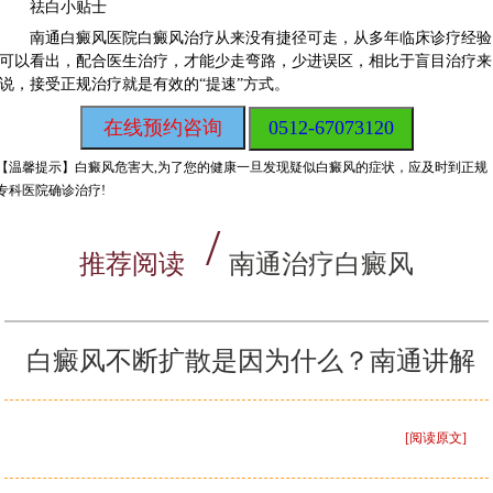
祛白小贴士
南通白癜风医院白癜风治疗从来没有捷径可走，从多年临床诊疗经验
可以看出，配合医生治疗，才能少走弯路，少进误区，相比于盲目治疗来
说，接受正规治疗就是有效的“提速”方式。
在线预约咨询
0512-67073120
【温馨提示】
白癜风危害大,为了您的健康一旦发现疑似白癜风的症状，应及时到正规
专科医院确诊治疗!
推荐阅读
南通治疗白癜风
白癜风不断扩散是因为什么？南通讲解
[阅读原文]