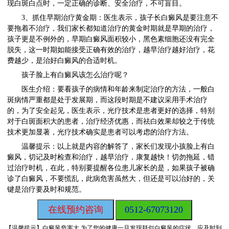
现白斑白点时，一定正确的诊断、安全治疗，不可盲目。
3、抓住早期治疗黄金期：医生表示，孩子长白癜风是要注意不
要拖着不治疗，我们家长都知道治疗的黄金时期就是早期的治疗，
孩子更是不例外的，早期白癜风面积较小，黑色素细胞还没有完全
脱失，这一时期如能接受正确有效的治疗，越早治疗越好治疗，花
费越少，是治好白癜风的合适时机。
孩子脸上有白癜风该怎么治疗呢？
医生介绍：要看孩子的病情和年龄来制定治疗的方法，一般白
斑病情严重都是处于发展期，而这段时期是不建议采用手术治疗
的，为了安全起见，医生表示，光疗技术是患者更好的选择，特别
对于白斑面积大的患者，治疗经济优惠，而祛白效果却较之于传统
技术更加显著，光疗技术确实是患者可以考虑的治疗方法。
温馨提示：以上就是内容的解答了，家长们发现小孩脸上有白
癜风，切记及时检查和治疗，越早治疗，康复越快！切勿拖延，错
过治疗时机，在此，特别要提醒各位患儿家长的是，如果孩子被确
诊了白癜风，不要慌乱，此病危害虽然大，但还是可以治好的，关
键是治疗要及时和规范。
在线预约咨询
0512-67073120
【温馨提示】
白癜风危害大,为了您的健康一旦发现疑似白癜风的症状，应及时到