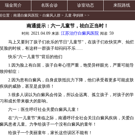
瑞金简介
名医会诊
诊室动态
来院路线
前位置：
南通白癜风医院
>
白癜风人群
>
儿童 孕妈咪
> >
南通提示：六一儿童节，祛白正当时！
2021.04.09
江苏治疗白癜风医院
59
时间:
来源:
阅读:
马上又要到了孩子们欢乐的节日“儿童节”，在孩子们欢快笑声、灿烂
笑脸的时候，有这样一群孩子却闷闷不乐......
快乐“六一儿童节”背后的他们
1.因为脸上有白斑，孩子自卑心理严重，饱受异样眼光，严重可能导
致抑郁症：
2.因为患有白癜风，自身皮肤抵抗力下降，他们承受着更多可能皮肤
疾病的威胁，甚至是皮肤癌！
3.很多人误以为白癜风会传染，所以会远离、孤立孩子，对孩子的学
习和成长带来极大的影响。
六一：医生呼吁社会关爱白癜风儿童！
在“六一儿童节”来临之际，南通呼吁全社会关注白癜风疾病，关爱白
癜风患者儿童。力争给孩子一个没有白癜风的童年！
给孩子一个美丽童年，家长这些误区不能有！