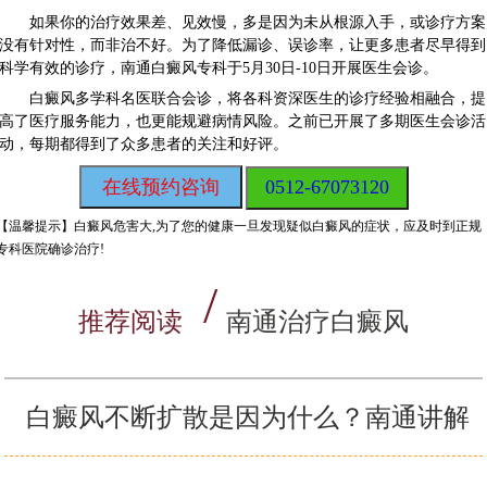
如果你的治疗效果差、见效慢，多是因为未从根源入手，或诊疗方案
没有针对性，而非治不好。为了降低漏诊、误诊率，让更多患者尽早得到
科学有效的诊疗，南通白癜风专科于5月30日-10日开展医生会诊。
白癜风多学科名医联合会诊，将各科资深医生的诊疗经验相融合，提
高了医疗服务能力，也更能规避病情风险。之前已开展了多期医生会诊活
动，每期都得到了众多患者的关注和好评。
在线预约咨询
0512-67073120
【温馨提示】
白癜风危害大,为了您的健康一旦发现疑似白癜风的症状，应及时到正规
专科医院确诊治疗!
推荐阅读
南通治疗白癜风
白癜风不断扩散是因为什么？南通讲解